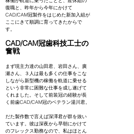
稼働が軌道に乗ったことと、産休組の
復職と、昨年から今年にかけて
CAD/CAM冠製作をはじめた新加入組が
ここにきて順調に育ってきたからで
す。
CAD/CAM冠歯科技工士の
奮戦
まず現主力達の山田君、岩田さん、廣
瀬さん、３人は最も多くの仕事をこな
しながら新型機の稼働を軌道に乗せる
という非常に困難な仕事を成し遂げて
くれました。そして前装冠の経験が長
く前歯CAD/CAM冠のベテラン湯川君。
だた製作数で言えば深澤君が群を抜い
ています。彼は深夜から早朝にかけて
のフレックス勤務なので、私はほとん