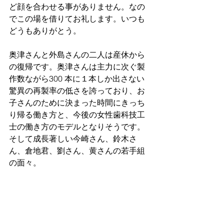
ど顔を合わせる事がありません。なの
でこの場を借りてお礼します。いつも
どうもありがとう。
奥津さんと外島さんの二人は産休から
の復帰です。奥津さんは主力に次ぐ製
作数ながら300 本に１本しか出さない
驚異の再製率の低さを誇っており、お
子さんのために決まった時間にきっち
り帰る働き方と、今後の女性歯科技工
士の働き方のモデルとなりそうです。
そして成長著しい今崎さん、鈴木さ
ん、倉地君、劉さん、黄さんの若手組
の面々。