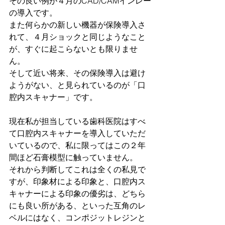
その良い例が４月のCAD/CAMインレー
の導入です。
また何らかの新しい機器が保険導入さ
れて、４月ショックと同じようなこと
が、すぐに起こらないとも限りませ
ん。
そして近い将来、その保険導入は避け
ようがない、と見られているのが「口
腔内スキャナー」です。
現在私が担当している歯科医院はすべ
て口腔内スキャナーを導入していただ
いているので、私に限ってはこの２年
間ほど石膏模型に触っていません。
それから判断してこれは全くの私見で
すが、印象材による印象と、口腔内ス
キャナーによる印象の優劣は、どちら
にも良い所がある、といった互角のレ
ベルにはなく、コンポジットレジンと