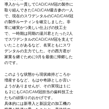
導入から一貫してCAD/CAM冠の製作に
取り組んできたCAD/CAM最古参の一人
で、現在のスワデンタルのCAD/CAM冠
の製作ルーティンを確立しました。非
常に確実かつ美しい仕上げの技工士
で、一時期は同期の湯川君とたった2人
でスワデンタルのCAD/CAM冠を支えて
いたことがあるなど、名実ともにスワ
デンタルの主力でした。その西方君が
家業を継ぐために9月を最後に帰郷した
のです。
このような状態から現状維持どころか
増産するなど、もはや奇跡としか言い
ようがありませんが、その実現は１に
も２にもCAD/CAM冠担当の歯科技工士
たちの頑張りのおかげです。
具体的には新導入と新設定の加工機の