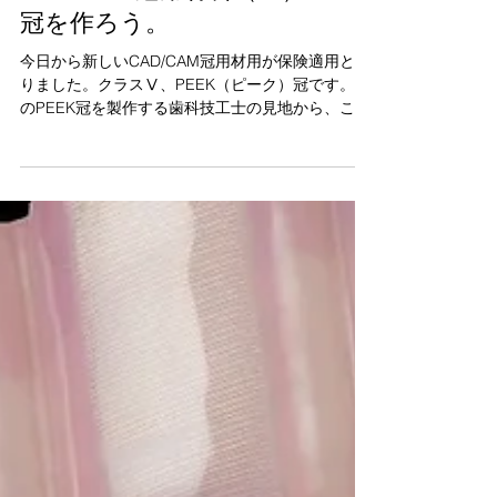
2023年12月1日
CAD/CAM冠用材料（Ⅴ）PEEK
冠を作ろう。
今日から新しいCAD/CAM冠用材用が保険適用とな
りました。クラスⅤ、PEEK（ピーク）冠です。 こ
のPEEK冠を製作する歯科技工士の見地から、これ
までの材料との違いなどをお伝えします。