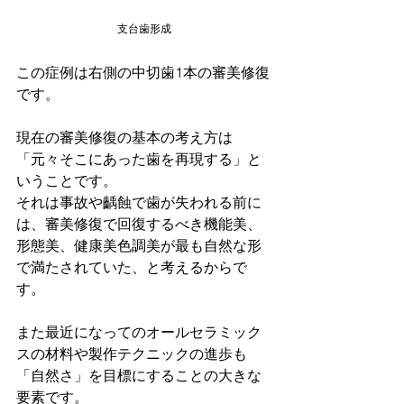
支台歯形成
この症例は右側の中切歯1本の審美修復
です。
現在の審美修復の基本の考え方は
「元々そこにあった歯を再現する」と
いうことです。
それは事故や齲蝕で歯が失われる前に
は、審美修復で回復するべき機能美、
形態美、健康美色調美が最も自然な形
で満たされていた、と考えるからで
す。
また最近になってのオールセラミック
スの材料や製作テクニックの進歩も
「自然さ」を目標にすることの大きな
要素です。