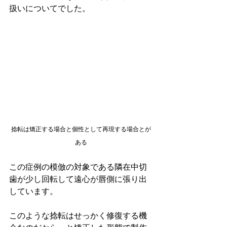
扱いについてでした。
捻転は矯正する場合と個性として再現する場合とが
ある
この症例の模倣の対象である隣在中切
歯が少し回転して遠心が唇側に張り出
しています。
このような捻転はせっかく修復する機