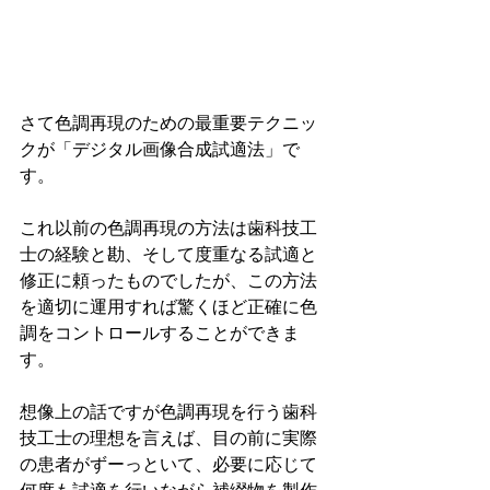
さて色調再現のための最重要テクニッ
クが「デジタル画像合成試適法」で
す。
これ以前の色調再現の方法は歯科技工
士の経験と勘、そして度重なる試適と
修正に頼ったものでしたが、この方法
を適切に運用すれば驚くほど正確に色
調をコントロールすることができま
す。
想像上の話ですが色調再現を行う歯科
技工士の理想を言えば、目の前に実際
の患者がずーっといて、必要に応じて
何度も試適を行いながら補綴物を製作