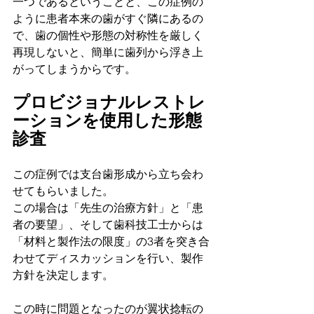
一つであるということと、この症例の
ように患者本来の歯がすぐ隣にあるの
で、歯の個性や形態の対称性を厳しく
再現しないと、簡単に歯列から浮き上
がってしまうからです。
プロビジョナルレストレ
ーションを使用した形態
診査
この症例では支台歯形成から立ち会わ
せてもらいました。
この場合は「先生の治療方針」と「患
者の要望」、そして歯科技工士からは
「材料と製作法の限度」の3者を突き合
わせてディスカッションを行い、製作
方針を決定します。
この時に問題となったのが翼状捻転の