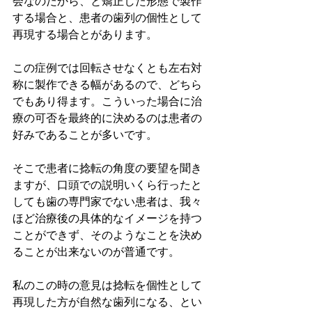
会なのだから、と矯正した形態で製作
する場合と、患者の歯列の個性として
再現する場合とがあります。
この症例では回転させなくとも左右対
称に製作できる幅があるので、どちら
でもあり得ます。こういった場合に治
療の可否を最終的に決めるのは患者の
好みであることが多いです。
そこで患者に捻転の角度の要望を聞き
ますが、口頭での説明いくら行ったと
しても歯の専門家でない患者は、我々
ほど治療後の具体的なイメージを持つ
ことができず、そのようなことを決め
ることが出来ないのが普通です。
私のこの時の意見は捻転を個性として
再現した方が自然な歯列になる、とい