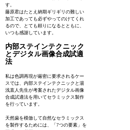
す。
藤原君はたとえ納期ギリギリの難しい
加工であっても必ずやってのけてくれ
るので、とても頼りになるとともに、
いつも感謝しています。
内部ステインテクニック
とデジタル画像合成試適
法
私は色調再現が厳密に要求されるケー
スでは、内部ステインテクニックと湯
浅直人先生が考案されたデジタル画像
合成試適法を用いてセラミックス製作
を行っています。
天然歯を模倣して自然なセラミックス
を製作するためには、「7つの要素」を