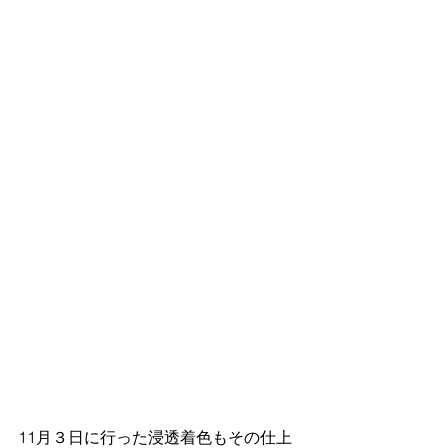
11月３日に行った浸透着色もその仕上